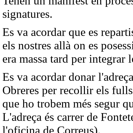
Tenen un manifest en procés
signatures.
Es va acordar que es reparti
els nostres allà on es posessi
era massa tard per integrar 
Es va acordar donar l'adreç
Obreres per recollir els full
que ho trobem més segur que
L'adreça és carrer de Fonte
l'oficina de Correus).