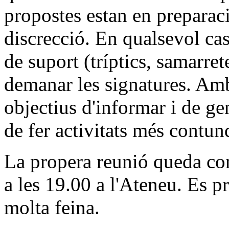
propostes estan en preparaci
discrecció. En qualsevol cas
de suport (tríptics, samarrete
demanar les signatures. Am
objectius d'informar i de ge
de fer activitats més contun
La propera reunió queda co
a les 19.00 a l'Ateneu. Es p
molta feina.