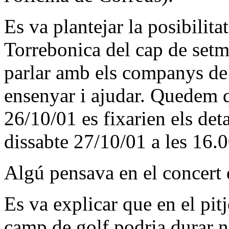
Es va plantejar la posibilita
Torrebonica del cap de setm
parlar amb els companys de 
ensenyar i ajudar. Quedem q
26/10/01 es fixarien els deta
dissabte 27/10/01 a les 16.0
Algú pensava en el concert
Es va explicar que en el pitj
camp de golf podria durar 