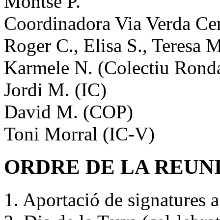
Montse P.
Coordinadora Via Verda Cer
Roger C., Elisa S., Teresa 
Karmele N. (Colectiu Rond
Jordi M. (IC)
David M. (COP)
Toni Morral (IC-V)
ORDRE DE LA REUN
1. Aportació de signatures a 