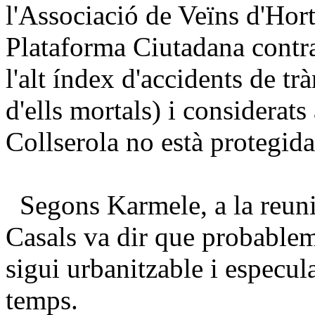
l'Associació de Veïns d'Horta
Plataforma Ciutadana contra
l'alt índex d'accidents de trà
d'ells mortals) i considerats
Collserola no està protegida
Segons Karmele, a la reunió
Casals va dir que probablem
sigui urbanitzable i especul
temps.