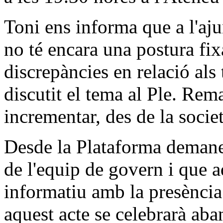
Toni ens informa que a l'a
no té encara una postura fix
discrepàncies en relació als 
discutit el tema al Ple. Re
incrementar, des de la societ
Desde la Plataforma demane
de l'equip de govern i que a
informatiu amb la presència
aquest acte se celebrarà aban