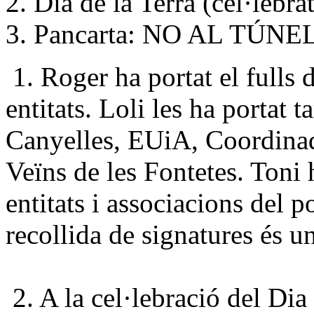
2. Dia de la Terra (cel·lebra
3. Pancarta: NO AL TÚN
1. Roger ha portat el fulls 
entitats. Loli les ha porta
Canyelles, EUiA, Coordinado
Veïns de les Fontetes. Toni ha
entitats i associacions del 
recollida de signatures és un
2. A la cel·lebració del Dia