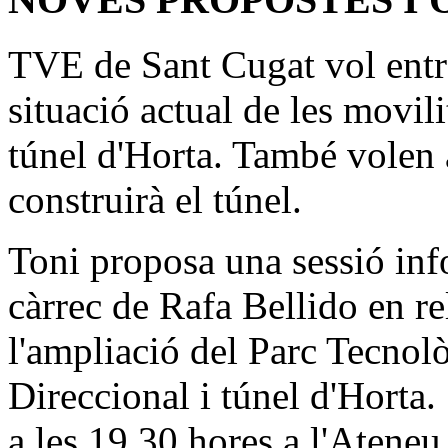
TVE de Sant Cugat vol entre
situació actual de les movil
túnel d'Horta. També volen 
construirà el túnel.
Toni proposa una sessió inf
càrrec de Rafa Bellido en re
l'ampliació del Parc Tecnolò
Direccional i túnel d'Horta.
a les 19.30 hores a l'Atene