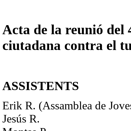
Acta de la reunió del
ciutadana contra el t
ASSISTENTS
Erik R. (Assamblea de Jove
Jesús R.