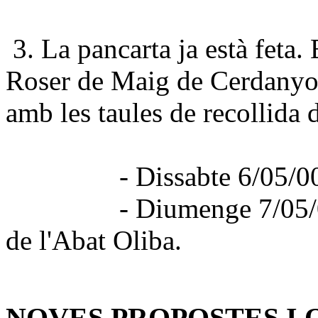
3. La pancarta ja està feta. E
Roser de Maig de Cerdanyola
amb les taules de recollida 
- Dissabte 6/05/00: 10
- Diumenge 7/05/00: a p
de l'Abat Oliba.
NOVES PROPOSTES I 