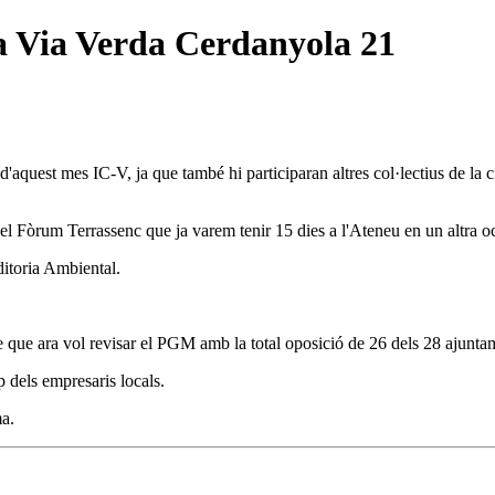
a Via Verda Cerdanyola 21
d'aquest mes IC-V, ja que també hi participaran altres col·lectius de la 
el Fòrum Terrassenc que ja varem tenir 15 dies a l'Ateneu en un altra o
ditoria Ambiental.
 que ara vol revisar el PGM amb la total oposició de 26 dels 28 ajuntam
 dels empresaris locals.
ma.