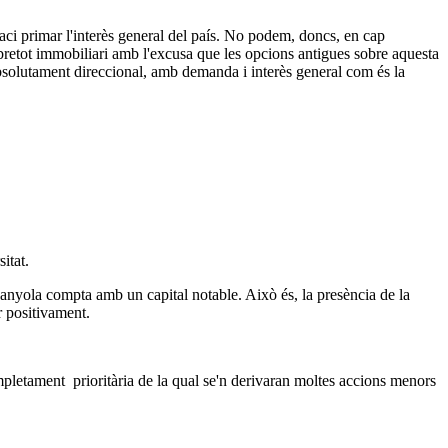
aci primar l'interès general del país. No podem, doncs, en cap
obretot immobiliari amb l'excusa que les opcions antigues sobre aquesta
ó absolutament direccional, amb demanda i interès general com és la
itat.
rdanyola compta amb un capital notable. Això és, la presència de la
r positivament.
ompletament prioritària de la qual se'n derivaran moltes accions menors