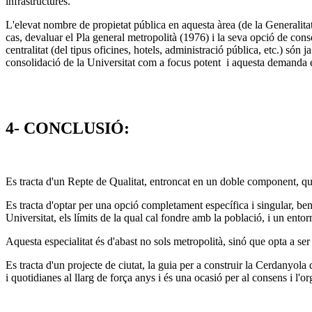
infrastructures.
L'elevat nombre de propietat pública en aquesta àrea (de la Generalita
cas, devaluar el Pla general metropolità (1976) i la seva opció de con
centralitat (del tipus oficines, hotels, administració pública, etc.) só
consolidació de la Universitat com a focus potent i aquesta demanda é
4- CONCLUSIÓ:
Es tracta d'un Repte de Qualitat, entroncat en un doble component, que
Es tracta d'optar per una opció completament específica i singular, ben
Universitat, els límits de la qual cal fondre amb la població, i un ento
Aquesta especialitat és d'abast no sols metropolità, sinó que opta a ser 
Es tracta d'un projecte de ciutat, la guia per a construir la Cerdanyo
i quotidianes al llarg de força anys i és una ocasió per al consens i l'or