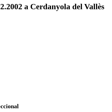
02.2002 a Cerdanyola del Vallès
eccional