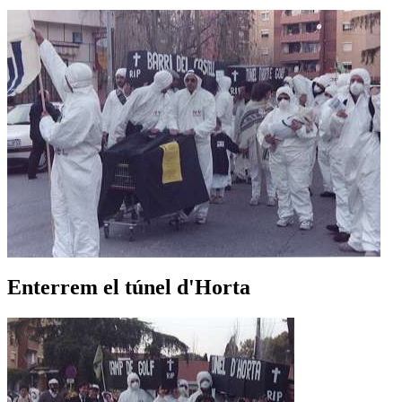
Enterrem el túnel d'Horta