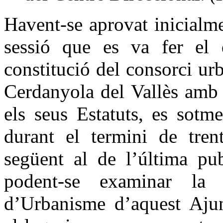
Havent-se aprovat inicialm
sessió que es va fer el
constitució del consorci ur
Cerdanyola del Vallès amb l
els seus Estatuts, es sotm
durant el termini de tren
següent al de l’última p
podent-se examinar la 
d’Urbanisme d’aquest Ajun