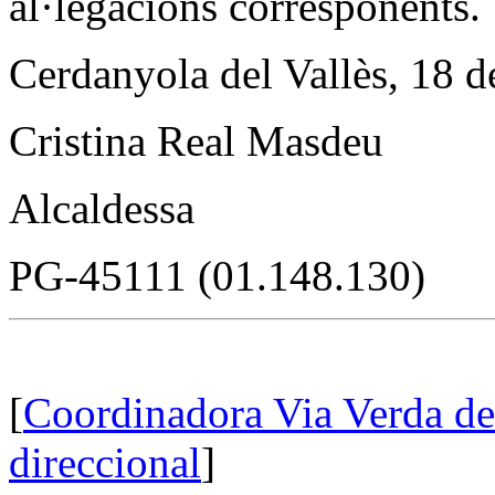
al·legacions corresponents.
Cerdanyola del Vallès, 18 
Cristina Real Masdeu
Alcaldessa
PG-45111 (01.148.130)
[
Coordinadora Via Verda d
direccional
]