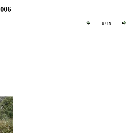
006
6 / 15