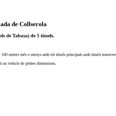
lada de Collserola
nols de Tabasa) de 5 túnels.
a 100 metres més o menys amb els túnels principals amb túnels transvers
li un vehicle de petites dimensions.