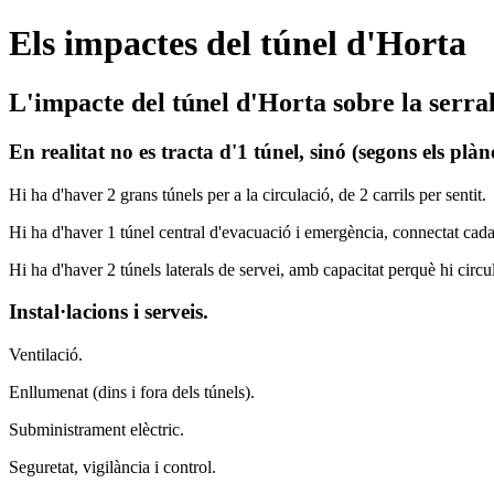
Els impactes del túnel d'Horta
L'impacte del túnel d'Horta sobre la serra
En realitat no es tracta d'1 túnel, sinó (segons els plà
Hi ha d'haver 2 grans túnels per a la circulació, de 2 carrils per sentit.
Hi ha d'haver 1 túnel central d'evacuació i emergència, connectat cad
Hi ha d'haver 2 túnels laterals de servei, amb capacitat perquè hi circu
Instal·lacions i serveis.
Ventilació.
Enllumenat (dins i fora dels túnels).
Subministrament elèctric.
Seguretat, vigilància i control.