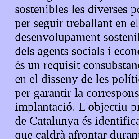
sostenibles les diverses 
per seguir treballant en e
desenvolupament sostenibl
dels agents socials i eco
és un requisit consubstan
en el disseny de les políti
per garantir la corresponsa
implantació. L'objectiu p
de Catalunya és identificar
que caldrà afrontar duran