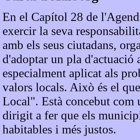
En el Capítol 28 de l'Agenda
exercir la seva responsabilit
amb els seus ciutadans, organ
d'adoptar un pla d'actuació
especialment aplicat als prob
valors locals. Això és el q
Local". Està concebut com un
dirigit a fer que els munici
habitables i més justos.