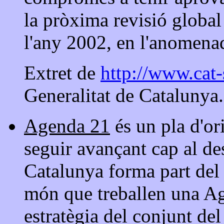
la pròxima revisió global
l'any 2002, en l'anomen
Extret de
http://www.cat-
Generalitat de Catalunya.
Agenda 21
és un pla d'or
seguir avançant cap al d
Catalunya forma part del 
món que treballen una Ag
estratègia del conjunt de