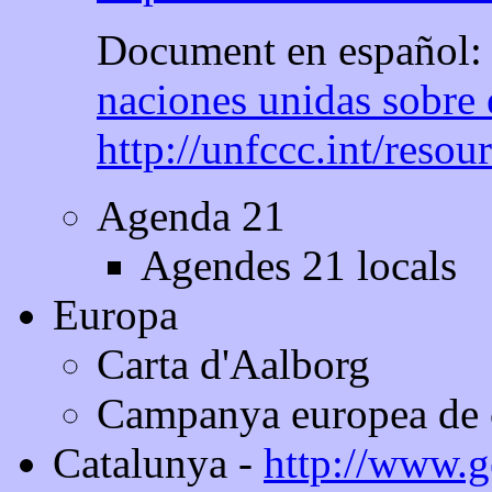
Document en español: 
naciones unidas sobre 
http://unfccc.int/reso
Agenda 21
Agendes 21 locals
Europa
Carta d'Aalborg
Campanya europea de ci
Catalunya -
http://www.