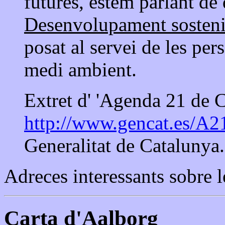
futures, estem parlant de
Desenvolupament sosteni
posat al servei de les pers
medi ambient.
Extret d' 'Agenda 21 de 
http://www.gencat.es/A2
Generalitat de Catalunya.
Adreces interessants sobre 
Carta d'Aalborg