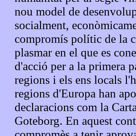
nou model de desenvolup
socialment, econòmicame
compromís polític de la c
plasmar en el que es con
d'acció per a la primera p
regions i els ens locals l
regions d'Europa han apos
declaracions com la Carta
Goteborg. En aquest cont
compromès a tenir aprov