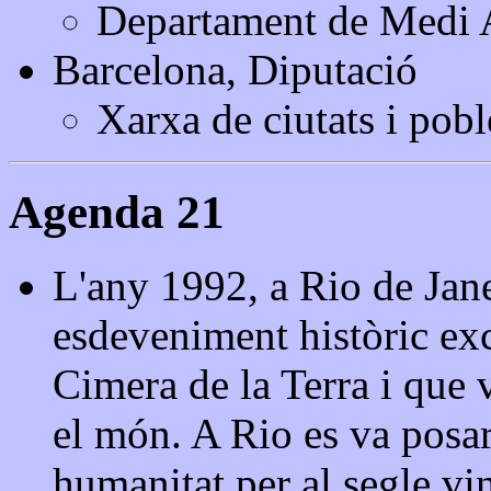
Departament de Medi 
Barcelona, Diputació
Xarxa de ciutats i poble
Agenda 21
L'any 1992, a Rio de Jane
esdeveniment històric ex
Cimera de la Terra i que v
el món. A Rio es va posar 
humanitat per al segle vine