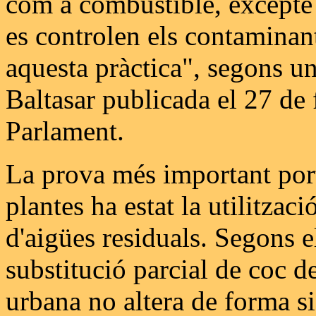
com a combustible, excepte 
es controlen els contaminan
aquesta pràctica", segons un
Baltasar publicada el 27 de f
Parlament.
La prova més important port
plantes ha estat la utilitzac
d'aigües residuals. Segons e
substitució parcial de coc d
urbana no altera de forma si