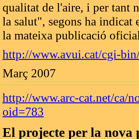
qualitat de l'aire, i per tan
la salut", segons ha indicat
la mateixa publicació oficial
http://www.avui.cat/cgi-b
Març 2007
http://www.arc-cat.net/ca/no
oid=783
El projecte per la nova