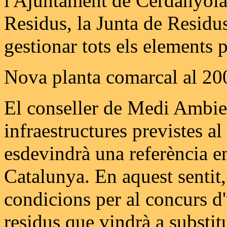
l'Ajuntament de Cerdanyola,
Residus, la Junta de Residus
gestionar tots els elements 
Nova planta comarcal al 20
El conseller de Medi Ambien
infraestructures previstes a
esdevindrà una referència e
Catalunya. En aquest sentit,
condicions per al concurs d
residus que vindrà a substit