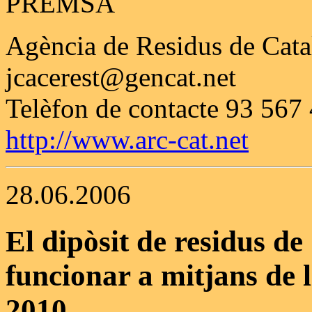
PREMSA
Agència de Residus de Cat
jcacerest@gencat.net
Telèfon de contacte 93 567
http://www.arc-cat.net
28.06.2006
El dipòsit de residus d
funcionar a mitjans de l
2010