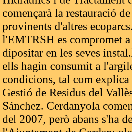
començarà la restauració de 
provinents d'altres ecoparcs
l'EMTRSH es compromet a g
dipositar en les seves instal
ells hagin consumit a l'argil
condicions, tal com explica 
Gestió de Residus del Vallè
Sánchez. Cerdanyola comença
del 2007, però abans s'ha de