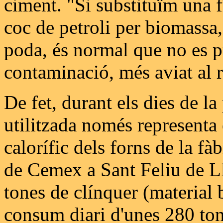
ciment. "Si substituïm una f
coc de petroli per biomassa, 
poda, és normal que no es p
contaminació, més aviat al r
De fet, durant els dies de la
utilitzada només representa 
calorífic dels forns de la fà
de Cemex a Sant Feliu de L
tones de clínquer (material 
consum diari d'unes 280 ton