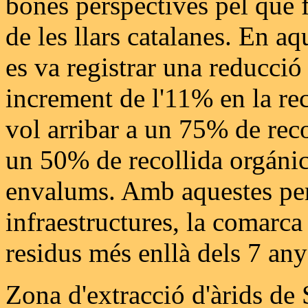
bones perspectives pel que f
de les llars catalanes. En aq
es va registrar una reducció
increment de l'11% en la rec
vol arribar a un 75% de reco
un 50% de recollida orgánic
envalums. Amb aquestes per
infraestructures, la comarca 
residus més enllà dels 7 any
Zona d'extracció d'àrids de