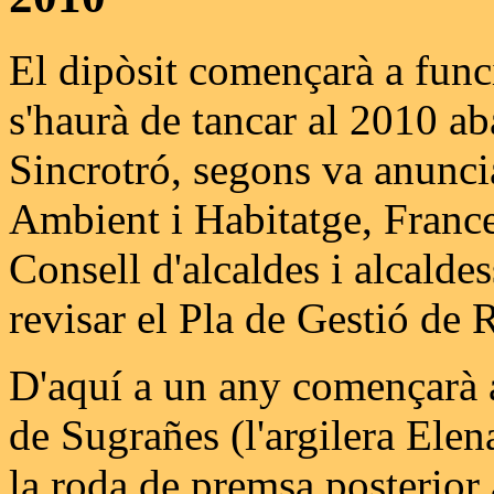
El dipòsit començarà a func
s'haurà de tancar al 2010 a
Sincrotró, segons va anunci
Ambient i Habitatge, Frances
Consell d'alcaldes i alcalde
revisar el Pla de Gestió de 
D'aquí a un any començarà a
de Sugrañes (l'argilera Elen
la roda de premsa posterior 