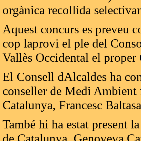
orgànica recollida selectiva
Aquest concurs es preveu co
cop laprovi el ple del Conso
Vallès Occidental el proper 6
El Consell dAlcaldes ha com
conseller de Medi Ambient i
Catalunya, Francesc Baltasa
També hi ha estat present l
de Catalunya, Genoveva Cata