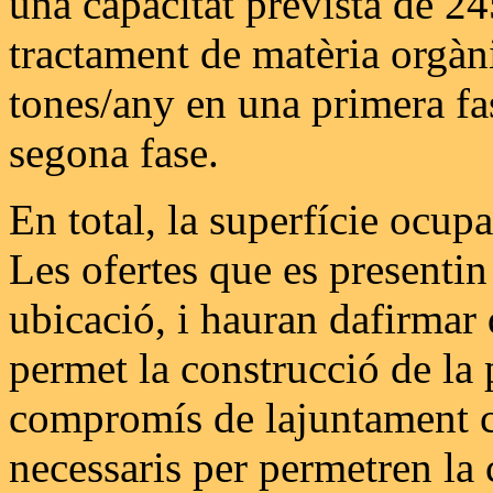
una capacitat prevista de 24
tractament de matèria orgàn
tones/any en una primera fa
segona fase.
En total, la superfície ocup
Les ofertes que es presentin
ubicació, i hauran dafirmar 
permet la construcció de la 
compromís de lajuntament co
necessaris per permetren la 