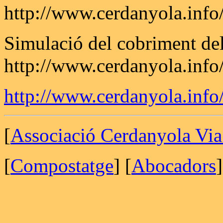
http://www.cerdanyola.info
Simulació del cobriment del
http://www.cerdanyola.info
http://www.cerdanyola.info/
[
Associació Cerdanyola Via
[
Compostatge
] [
Abocadors
]