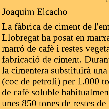
Joaquim Elcacho
La fàbrica de ciment de l'e
Llobregat ha posat en marxa 
marró de cafè i restes veget
fabricació de ciment. Duran
la cimentera substituirà una
(coc de petroli) per 1.000 t
de cafè soluble habitualmen
unes 850 tones de restes de 