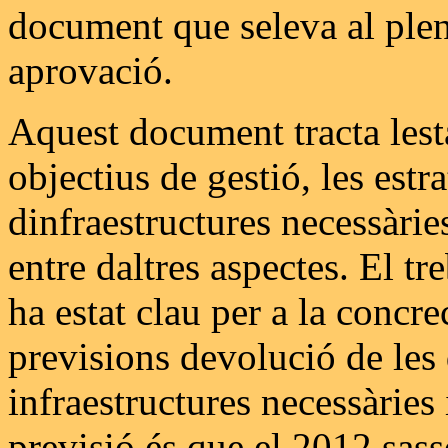
document que seleva al plen
aprovació.
Aquest document tracta lesta
objectius de gestió, les estr
dinfraestructures necessàrie
entre daltres aspectes. El t
ha estat clau per a la concre
previsions devolució de les d
infraestructures necessàries
previsió és que el 2012 sass