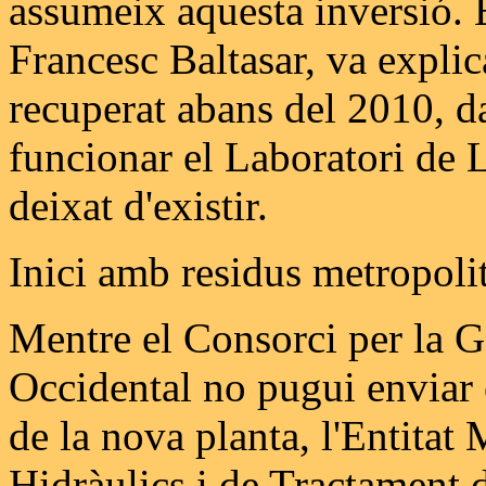
assumeix aquesta inversió. 
Francesc Baltasar, va explica
recuperat abans del 2010, d
funcionar el Laboratori de 
deixat d'existir.
Inici amb residus metropoli
Mentre el Consorci per la G
Occidental no pugui enviar 
de la nova planta, l'Entitat
Hidràulics i de Tractamen