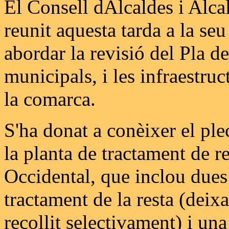
El Consell dAlcaldes i Alca
reunit aquesta tarda a la se
abordar la revisió del Pla d
municipals, i les infraestru
la comarca.
S'ha donat a conèixer el ple
la planta de tractament de r
Occidental, que inclou dues 
tractament de la resta (deixa
recollit selectivament) i una