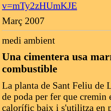
v=mTy2zHUmKJE
Març 2007
medi ambient
Una cimentera usa marr
combustible
La planta de Sant Feliu de L
de poda per fer que cremin 
calorífic baix i s'utilitza en 