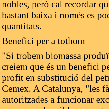
nobles, però cal recordar qu
bastant baixa i només es pod
quantitats.
Benefici per a tothom
"Si trobem biomassa produïd
creiem que és un benefici p
profit en substitució del pet
Cemex. A Catalunya, "les fà
autoritzades a funcionar ex