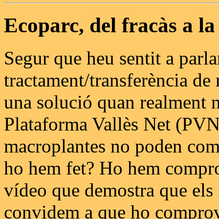
Ecoparc, del fracàs a la
Segur que heu sentit a parl
tractament/transferència de
una solució quan realment 
Plataforma Vallès Net (PVN
macroplantes no poden comp
ho hem fet? Ho hem comprov
vídeo que demostra que els
convidem a que ho comprov