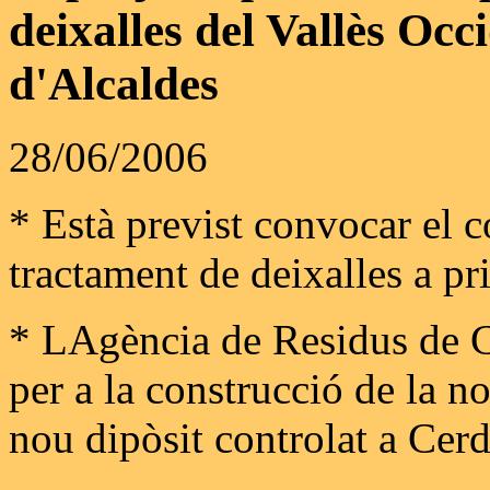
deixalles del Vallès Occ
d'Alcaldes
28/06/2006
* Està previst convocar el c
tractament de deixalles a pri
* LAgència de Residus de C
per a la construcció de la n
nou dipòsit controlat a Cer