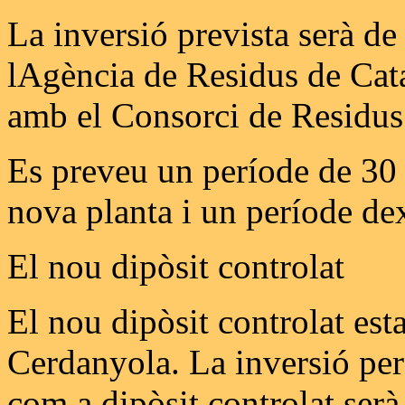
La inversió prevista serà d
lAgència de Residus de Cata
amb el Consorci de Residus 
Es preveu un període de 30 
nova planta i un període de
El nou dipòsit controlat
El nou dipòsit controlat esta
Cerdanyola. La inversió per
com a dipòsit controlat ser