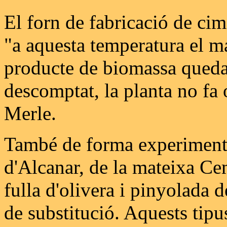
El forn de fabricació de cim
"a aquesta temperatura el ma
producte de biomassa queda
descomptat, la planta no fa o
Merle.
També de forma experimental
d'Alcanar, de la mateixa Cem
fulla d'olivera i pinyolada 
de substitució. Aquests tip