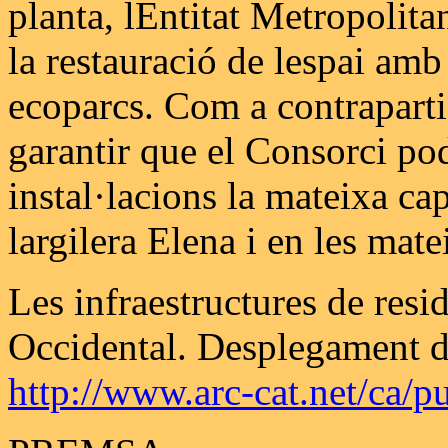
planta, lEntitat Metropoli
la restauració de lespai amb
ecoparcs. Com a contraparti
garantir que el Consorci pod
instal·lacions la mateixa ca
largilera Elena i en les mat
Les infraestructures de resi
Occidental. Desplegament d
http://www.arc-cat.net/ca/p