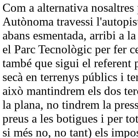
Com a alternativa nosaltres
Autònoma travessi l'autopist
abans esmentada, arribi a l
el Parc Tecnològic per fer c
també que sigui el referent p
secà en terrenys públics i te
això mantindrem els dos terç
la plana, no tindrem la pres
preus a les botigues i per to
si més no, no tant) els impo