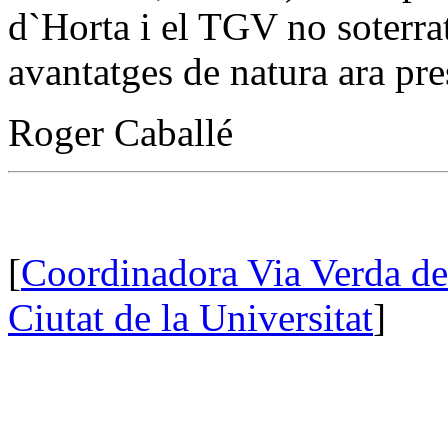
d`Horta i el TGV no soterra
avantatges de natura ara pr
Roger Caballé
[
Coordinadora Via Verda d
Ciutat de la Universitat
]