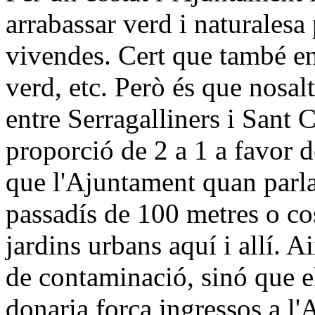
arrabassar verd i naturalesa 
vivendes. Cert que també en
verd, etc. Però és que nosal
entre Serragalliners i Sant 
proporció de 2 a 1 a favor 
que l'Ajuntament quan parla 
passadís de 100 metres o cos
jardins urbans aquí i allí. 
de contaminació, sinó que e
donaria força ingressos a l'