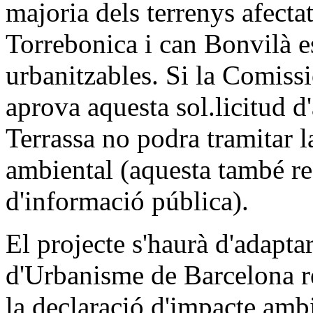
majoria dels terrenys afecta
Torrebonica i can Bonvilà es
urbanitzables. Si la Comis
aprova aquesta sol.licitud d
Terrassa no podra tramitar la
ambiental (aquesta també re
d'informació pública).
El projecte s'haurà d'adapta
d'Urbanisme de Barcelona re
la declaració d'impacte ambi