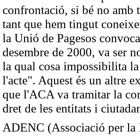
confrontació, si bé no amb t
tant que hem tingut coneixe
la Unió de Pagesos convocant
desembre de 2000, va ser no
la qual cosa impossibilita la
l'acte". Aquest és un altre e
que l'ACA va tramitar la con
dret de les entitats i ciutada
ADENC (Associació per la De