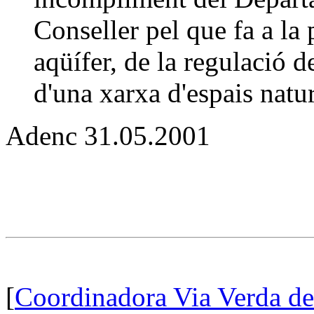
Conseller pel que fa a la
aqüífer, de la regulació d
d'una xarxa d'espais natur
Adenc 31.05.2001
[
Coordinadora Via Verda d