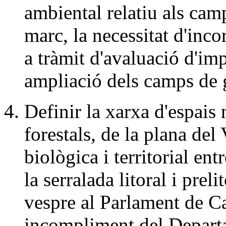
ambiental relatiu als camp
marc, la necessitat d'inco
a tràmit d'avaluació d'im
ampliació dels camps de 
Definir la xarxa d'espais n
forestals, de la plana del 
biològica i territorial ent
la serralada litoral i prel
vespre al Parlament de C
incompliment del Depart