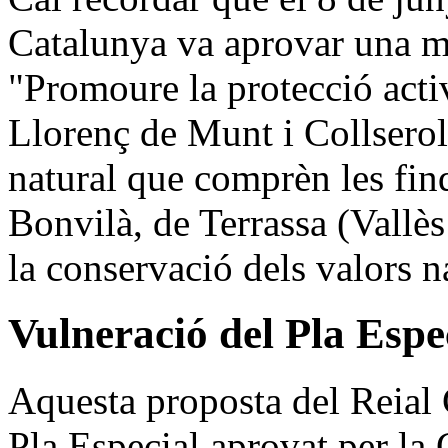
Catalunya va aprovar una mo
"Promoure la protecció acti
Llorenç de Munt i Collserola
natural que comprèn les fin
Bonvilà, de Terrassa (Vallès
la conservació dels valors na
Vulneració del Pla Espe
Aquesta proposta del Reial 
Pla Especial aprovat per la