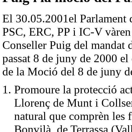
El 30.05.2001el Parlament 
PSC, ERC, PP i IC-V vàren 
Conseller Puig del mandat 
passat 8 de juny de 2000 el 
de la Moció del 8 de juny d
Promoure la protecció act
Llorenç de Munt i Collser
natural que comprèn les f
Bonvilà, de Terrassa (Vall