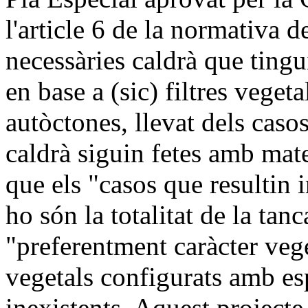
l'article 6 de la normativa 
necessàries caldrà que tingu
en base a (sic) filtres veget
autòctones, llevat dels caso
caldrà siguin fetes amb mater
que els "casos que resultin 
ho són la totalitat de la tanc
"preferentment caràcter veget
vegetals configurats amb es
inexistents. Aquest projecte