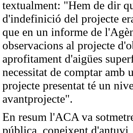
textualment: "Hem de dir qu
d'indefinició del projecte er
que en un informe de l'Agè
observacions al projecte d'ob
aprofitament d'aigües superfi
necessitat de comptar amb un
projecte presentat té un nive
avantprojecte".
En resum l'ACA va sotmetre
pública, coneixent d'antuvi, 