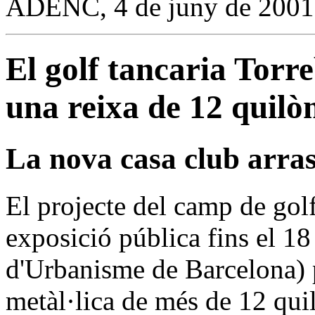
ADENC, 4 de juny de 2001
El golf tancaria Torr
una reixa de 12 quilò
La nova casa club arras
El projecte del camp de gol
exposició pública fins el 1
d'Urbanisme de Barcelona) p
metàl·lica de més de 12 qui