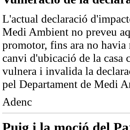
L'actual declaració d'impac
Medi Ambient no preveu aqu
promotor, fins ara no havia
canvi d'ubicació de la casa 
vulnera i invalida la decla
pel Departament de Medi A
Adenc
Puig i la moció del P