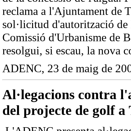
reclama a l'Ajuntament de Te
sol·licitud d'autorització de
Comissió d'Urbanisme de Ba
resolgui, si escau, la nova c
ADENC, 23 de maig de 20
Al·legacions contra l'
del projecte de golf a
.L'ADENC presenta al·legaci