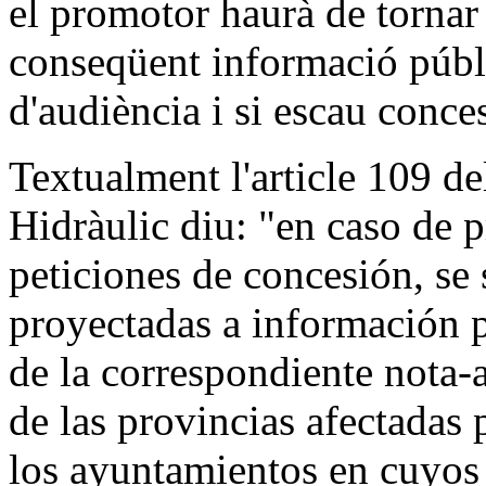
el promotor haurà de tornar 
conseqüent informació públi
d'audiència i si escau conces
Textualment l'article 109 d
Hidràulic diu: "en caso de p
peticiones de concesión, se 
proyectadas a información p
de la correspondiente nota-
de las provincias afectadas 
los ayuntamientos en cuyos