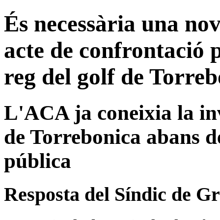
És necessària una nov
acte de confrontació 
reg del golf de Torre
L'ACA ja coneixia la inv
de Torrebonica abans de
pública
Resposta del Síndic de G