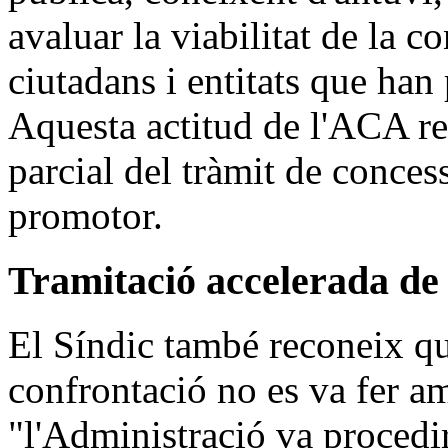
avaluar la viabilitat de la c
ciutadans i entitats que han 
Aquesta actitud de l'ACA ref
parcial del tràmit de concess
promotor.
Tramitació accelerada de
El Síndic també reconeix qu
confrontació no es va fer a
"l'Administració va procedir