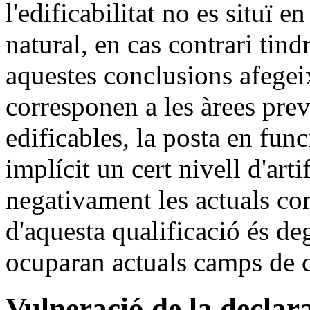
l'edificabilitat no es situï e
natural, en cas contrari tin
aquestes conclusions afegei
corresponen a les àrees pre
edificables, la posta en fun
implícit un cert nivell d'arti
negativament les actuals co
d'aquesta qualificació és de
ocuparan actuals camps de 
Vulneració de la declar