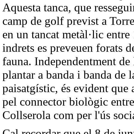
Aquesta tanca, que resseguiri
camp de golf previst a Torr
en un tancat metàl·lic entre
indrets es preveuen forats d
fauna. Independentment de 
plantar a banda i banda de l
paisatgístic, és evident que 
pel connector biològic entr
Collserola com per l'ús socia
Cal recordar que el 8 de ju