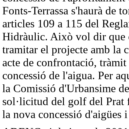
Fonts-Terrassa s'haurà de to
articles 109 a 115 del Regl
Hidràulic. Això vol dir que
tramitar el projecte amb la
acte de confrontació, tràmit
concessió de l'aigua. Per aq
la Comissió d'Urbansime de
sol·licitud del golf del Prat
la nova concessió d'aigües i