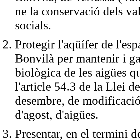
ne la conservació dels val
socials.
Protegir l'aqüífer de l'e
Bonvilà per mantenir i gar
biològica de les aigües q
l'article 54.3 de la Llei 
desembre, de modificació 
d'agost, d'aigües.
Presentar, en el termini d