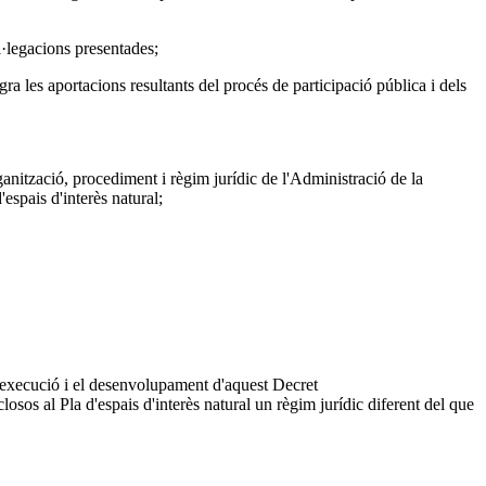
l·legacions presentades;
ra les aportacions resultants del procés de participació pública i dels
rganització, procediment i règim jurídic de l'Administració de la
espais d'interès natural;
 l'execució i el desenvolupament d'aquest Decret
losos al Pla d'espais d'interès natural un règim jurídic diferent del que