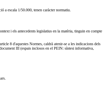
ió a escala 1/50.000, tenen caràcter normatiu.
context i els antecedents legislatius en la matèria, tinguin en compte
'article 8 d'aquestes Normes, caldrà atenir-se a les indicacions dels
document III (espais inclosos en el PEIN: síntesi informativa,
ars.