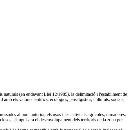
is naturals (en endavant Llei 12/1985), la delimitació i l'establiment de
amb els valors científics, ecològics, paisatgístics, culturals, socials,
sades al punt anterior, els usos i les activitats agrícoles, ramaderes,
inclosos, s'impulsarà el desenvolupament dels territoris de la zona per