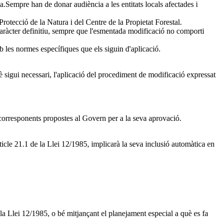
Sempre han de donar audiència a les entitats locals afectades i
rotecció de la Natura i del Centre de la Propietat Forestal.
e caràcter definitiu, sempre que l'esmentada modificació no comporti
 les normes específiques que els siguin d'aplicació.
uè sigui necessari, l'aplicació del procediment de modificació expressat
 corresponents propostes al Govern per a la seva aprovació.
rticle 21.1 de la Llei 12/1985, implicarà la seva inclusió automàtica en
e la Llei 12/1985, o bé mitjançant el planejament especial a què es fa