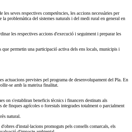
e les seves respectives competències, les accions necessàries per
e la problemàtica del sistemes naturals i del medi rural en general en
dinar les respectives accions d'execució i seguiment i preparar les
 que permetin una participació activa dels ens locals, municipis i
 les actuacions previstes pel programa de desenvolupament del Pla. En
llir-se amb la mateixa finalitat.
n s'establiran beneficis tècnics i financers destinats als
lars de finques agrícoles o forestals integrades totalment o parcialment
rès natural.
d'obres d'instal·lacions promoguts pels consells comarcals, els
'avaluació d'impacte ambiental.