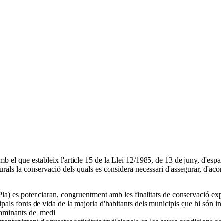
mb el que estableix l'article 15 de la Llei 12/1985, de 13 de juny, d'espa
rals la conservació dels quals es considera necessari d'assegurar, d'acord 
la) es potenciaran, congruentment amb les finalitats de conservació expres
ncipals fonts de vida de la majoria d'habitants dels municipis que hi són 
ntaminants del medi