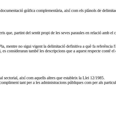
 documentació gràfica complementària, així com els plànols de delimitac
ris que, partint del sentit propi de les seves paraules en relació amb el 
 Pla, mentre no sigui vigent la delimitació definitiva a què fa referència l
 es consideraran també les descripcions que a aquest respecte conté el 
ial sectorial, així com aquells altres que estableix la Llei 12/1985.
ompliment tant per a les administracions públiques com per als particul