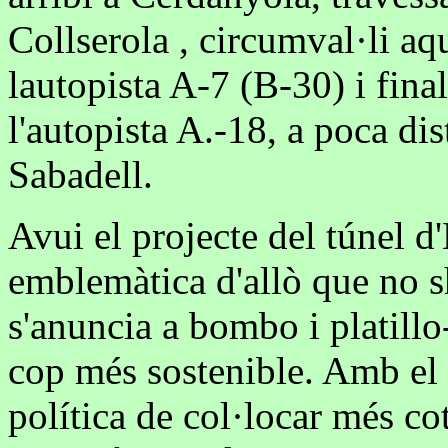
Collserola , circumval·li aqu
lautopista A-7 (B-30) i final
l'autopista A.-18, a poca dis
Sabadell.
Avui el projecte del túnel d
emblemàtica d'allò que no sh
s'anuncia a bombo i platillo
cop més sostenible. Amb el 
política de col·locar més co