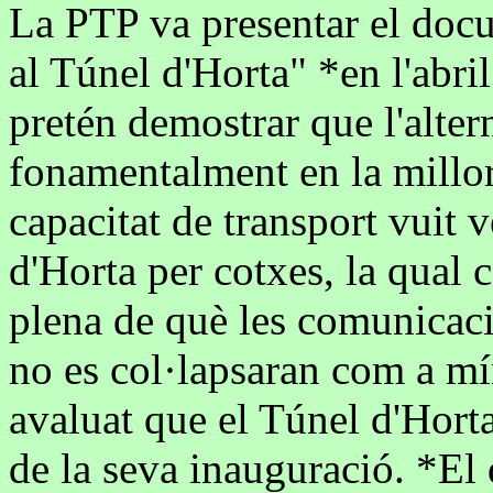
La PTP va presentar el docu
al Túnel d'Horta" *en l'abr
pretén demostrar que l'alter
fonamentalment en la millora
capacitat de transport vuit 
d'Horta per cotxes, la qual 
plena de què les comunicaci
no es col·lapsaran com a mí
avaluat que el Túnel d'Horta
de la seva inauguració. *El