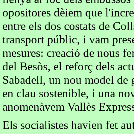
opositores dèiem que l'incre
entre els dos costats de Coll
transport públic, i vam pres
mesures: creació de nous fer
del Besòs, el reforç dels act
Sabadell, un nou model de g
en clau sostenible, i una n
anomenàvem Vallès Express
Els socialistes havien fet au