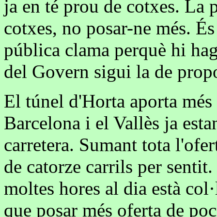
ja en té prou de cotxes. La p
cotxes, no posar-ne més. És
pública clama perquè hi hag
del Govern sigui la de prop
El túnel d'Horta aporta més 
Barcelona i el Vallès ja est
carretera. Sumant tota l'ofer
de catorze carrils per senti
moltes hores al dia està col
que posar més oferta de poc 