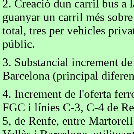
2. Creació dun carril bus a l
guanyar un carril més sobre 
total, tres per vehicles priv
públic.
3. Substancial increment de 
Barcelona (principal difere
4. Increment de l'oferta ferr
FGC i línies C-3, C-4 de Ren
5, de Renfe, entre Martorell 