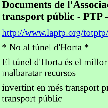
Documents de l'Associac
transport públic
- PTP -
http://www.laptp.org/totptp
* No al túnel d'Horta *
El túnel d'Horta és el millo
malbaratar recursos
invertint en més transport p
transport públic