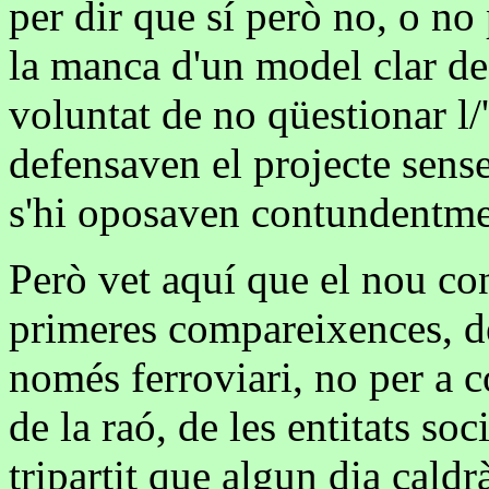
per dir que sí però no, o no 
la manca d'un model clar de
voluntat de no qüestionar l/
defensaven el projecte sen
s'hi oposaven contundentme
Però vet aquí que el nou con
primeres compareixences, de
només ferroviari, no per a c
de la raó, de les entitats soc
tripartit que algun dia cald