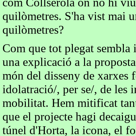
com Collserola on no hi vi
quilòmetres. S'ha vist mai u
quilòmetres?
Com que tot plegat sembla i
una explicació a la proposta
món del disseny de xarxes fe
idolatració/, per se/, de les 
mobilitat. Hem mitificat tan
que el projecte hagi decaigu
túnel d'Horta, la icona, el f