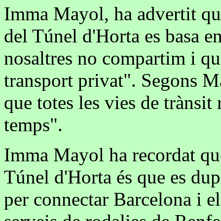
Imma Mayol, ha advertit que
del Túnel d'Horta es basa e
nosaltres no compartim i que
transport privat". Segons M
que totes les vies de trànsit
temps".
Imma Mayol ha recordat que
Túnel d'Horta és que es dupl
per connectar Barcelona i el