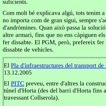
suficients.
Com molt bé explicava algú, tots tenim a
no importa com de gran sigui, sempre s'
d'andròmines. Quan això passa la soluci
altre armari, fins que no ens càpiguen els
fer dissabte. El PGM, però, prefereix fer 
dissabte de vehicles.
El
Pla d'infraestructures del transport d
13.12.2005
El
PITC
preveu, entre d'altres la constru
túnel d'Horta (des del barri d'Horta fins
travessant Collserola).