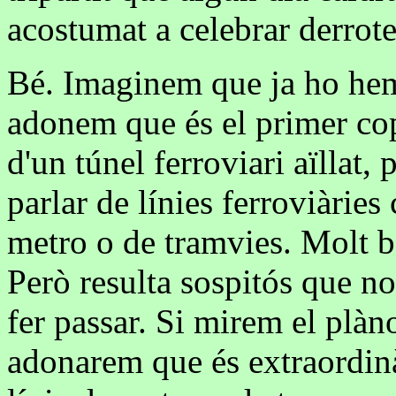
acostumat a celebrar derrote
Bé. Imaginem que ja ho hem
adonem que és el primer cop
d'un túnel ferroviari aïllat,
parlar de línies ferroviàries
metro o de tramvies. Molt bé
Però resulta sospitós que no
fer passar. Si mirem el plàn
adonarem que és extraordinà