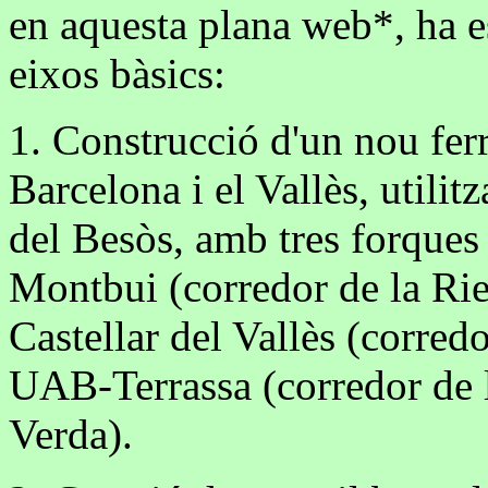
en aquesta plana web*, ha es
eixos bàsics:
1. Construcció d'un nou ferr
Barcelona i el Vallès, utili
del Besòs, amb tres forques 
Montbui (corredor de la Rie
Castellar del Vallès (corred
UAB-Terrassa (corredor de la
Verda).