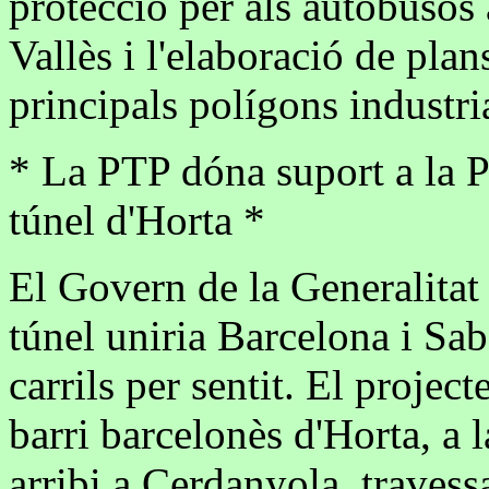
protecció per als autobusos a
Vallès i l'elaboració de plan
principals polígons industria
* La PTP dóna suport a la P
túnel d'Horta *
El Govern de la Generalitat 
túnel uniria Barcelona i Sa
carrils per sentit. El projec
barri barcelonès d'Horta, a 
arribi a Cerdanyola, travess