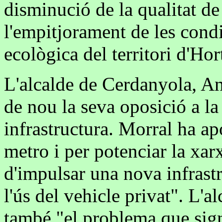
disminució de la qualitat de 
l'empitjorament de les cond
ecològica del territori d'Ho
L'alcalde de Cerdanyola, An
de nou la seva oposició a la
infrastructura. Morral ha ap
metro i per potenciar la xarx
d'impulsar una nova infrast
l'ús del vehicle privat". L'
també "el problema que sign