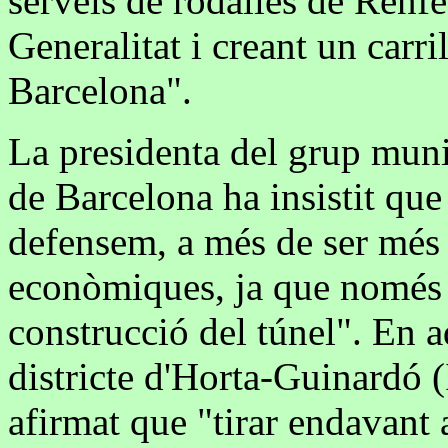
serveis de rodalies de Renfe 
Generalitat i creant un carril
Barcelona".
La presidenta del grup mun
de Barcelona ha insistit que
defensem, a més de ser més
econòmiques, ja que només c
construcció del túnel". En a
districte d'Horta-Guinardó 
afirmat que "tirar endavant 