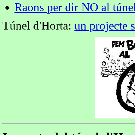
Raons per dir NO al túne
Túnel d'Horta:
un projecte 