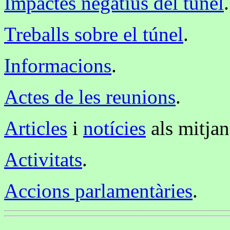
Impactes negatius del túnel
.
Treballs sobre el túnel
.
Informacions
.
Actes de les reunions
.
Articles
i
notícies
als mitjan
Activitats
.
Accions parlamentàries
.