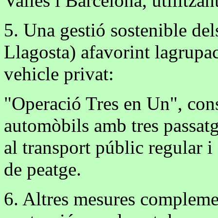
Vallès i Barcelona, utilitzan
5. Una gestió sostenible dels
Llagosta) afavorint lagrupa
vehicle privat:
"Operació Tres en Un", cons
automòbils amb tres passatg
al transport públic regular i
de peatge.
6. Altres mesures compleme