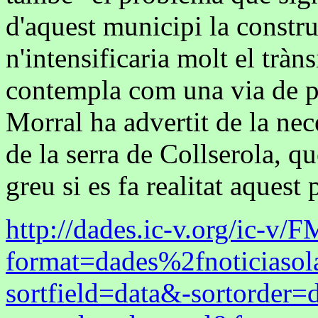
d'aquest municipi la constru
n'intensificaria molt el tràn
contempla com una via de p
Morral ha advertit de la nece
de la serra de Collserola, 
greu si es fa realitat aquest 
http://dades.ic-v.org/ic-v/
format=dades%2fnoticiasol
sortfield=data&-sortorder=