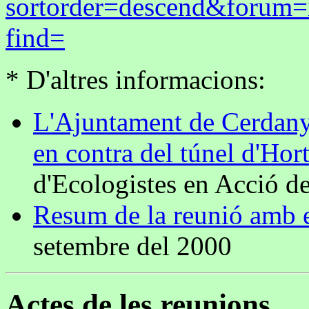
sortorder=descend&forum
find=
* D'altres informacions:
L'Ajuntament de Cerdanyo
en contra del túnel d'Hort
d'Ecologistes en Acció d
Resum de la reunió amb e
setembre del 2000
Actes de les reunions